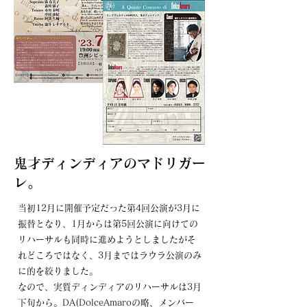
​鬼才ディンディアのマドリガー
レ。
当初12月に開催予定だった第4回公演が3月に
振替となり、1月からは第5回公演に向けての
リハーサルも同時に進めようとしましたがそ
れどころではなく、3月まではラウラ公演のみ
に的を絞りました。
なので、実質ディンディアのリハーサルは3月
下旬から。DA(DolceAmaroの略、メンバー