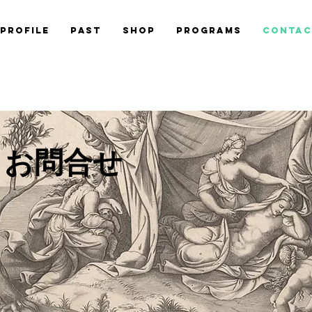
Profile
Past
Shop
Programs
Conta
i / お問合せ