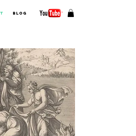
ct
Blog