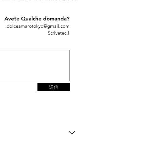
Avete Qualche domanda?
dolceamarotokyo@gmail.com
Scriveteci!
送信