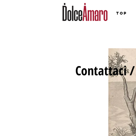
TOP
Contattac