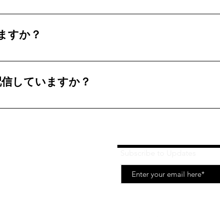
からご連絡下さいませ。
ますか？
はしていません。 いずれできたらと思っています、楽しみに
を配信していますか？
Subscribe to Updates