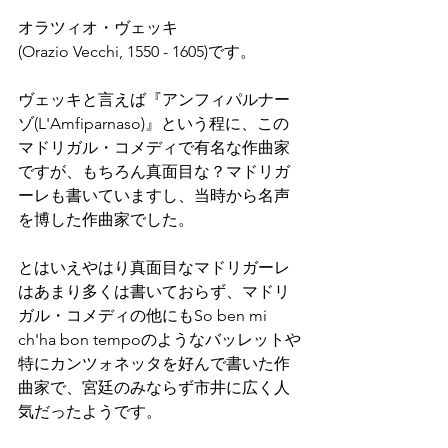
オラツィオ・ヴェッキ
(Orazio Vecchi, 1550 - 1605)です。
ヴェッキと言えば『アンフィパルナー
ゾ(L'Amfiparnaso)』という程に、この
マドリガル・コメディで有名な作曲家
ですが、もちろん真面目な？マドリガ
ーレも書いていますし、当時から名声
を博した作曲家でした。
とはいえやはり真面目なマドリガーレ
はあまり多くは書いておらず、マドリ
ガル・コメディの他にもSo ben mi 
ch'ha bon tempoのようなバッレットや
特にカンツォネッタを好んで書いた作
曲家で、宮廷のみならず市井に広く人
気だったようです。