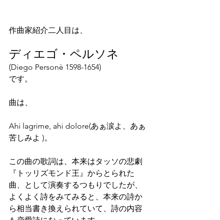
作曲家紹介二人目は、
ディエゴ・ペルソネ
(Diego Personè 1598-1654)
です。
曲は、
Ahi lagrime, ahi dolore(あぁ涙よ、あぁ
苦しみよ )。
この曲の歌詞は、本来はタッソの悲劇
『トッリズモンド王』からとられた
曲、として演奏するつもりでしたが、
よくよく詩をみてみると、本来の詩か
ら相当書き換えられていて、詩の内容