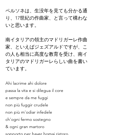
ペルソネは、生没年を見ても分かる通
り、17世紀の作曲家、と言って構わな
いと思います。
南イタリアの領主のマドリガーレ作曲
家、といえばジェズアルドですが、こ
の人も相当に高度な教育を受け、南イ
タリアのマドリガーレらしい曲を書い
ています。
Ahi lacrime ahi dolore
passa la vita e si dilegua il core
e sempre da me fuggi
non più fuggir crudele
non più m'odiar infedele
ch'ogni fermo sostegno
& ogni gran martoro
sopporto per haver homai ristoro.