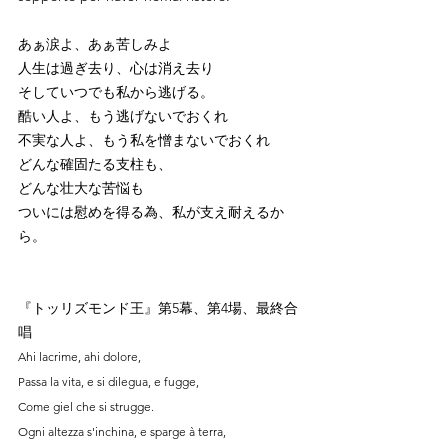
あぁ涙よ、あぁ苦しみよ 
人生は過ぎ去り、心は消え去り
そしていつでも私から逃げる。
酷い人よ、もう逃げないでおくれ
不実な人よ、もう私を憎まないでおくれ
どんな確固たる支柱も、
どんな壮大な苦悩も
ついには慰めを得る為、私が支え耐えるか
ら。
『トッリズモンド王』第5幕、第4場、最終合
唱 
Ahi lacrime, ahi dolore,
Passa la vita, e si dilegua, e fugge, 
Come giel che si strugge.
Ogni altezza s'inchina, e sparge à terra, 