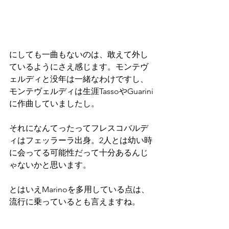
にしても一曲もないのは、敢えて外し
ているようにさえ感じます。モンテヴ
ェルディと没年は一緒なわけですし、
モンテヴェルディは生涯TassoやGuarini
に作曲していましたし。
それになんてったってフレスコバルデ
ィはフェッラーラ出身。2人とは幼い時
に会ってる可能性だって十分あるんじ
ゃないかと思います。
とはいえMarinoを多用している点は、
流行に乗っているとも言えますね。