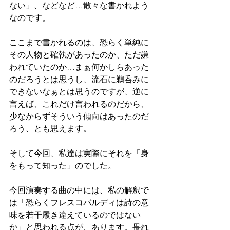
ない」、などなど…散々な書かれよう
なのです。
ここまで書かれるのは、恐らく単純に
その人物と確執があったのか、ただ嫌
われていたのか…まぁ何かしらあった
のだろうとは思うし、流石に鵜呑みに
できないなぁとは思うのですが、逆に
言えば、これだけ言われるのだから、
少なからずそういう傾向はあったのだ
ろう、とも思えます。
そして今回、私達は実際にそれを「身
をもって知った」のでした。
今回演奏する曲の中には、私の解釈で
は「恐らくフレスコバルディは詩の意
味を若干履き違えているのではない
か」と思われる点が、あります。畏れ