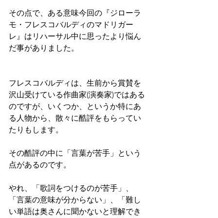
その点で、ある意味今回の『ジローラ
モ・フレスコバルディのマドリガー
レ』はリハーサル中に思ったより悩ん
だ事がありました。
フレスコバルディは、生前から賞賛を
沢山受けている作曲家(演奏家)ではある
のですが、いくつか、というか特にあ
る人物から、散々に酷評をもらってい
たりもします。
その酷評の中に「言葉が苦手」という
点があるのです。
やれ、「歌詞をつけるのが苦手」、
「言葉の意味が分からない」、「難し
い単語は奥さんに聞かないと理解でき