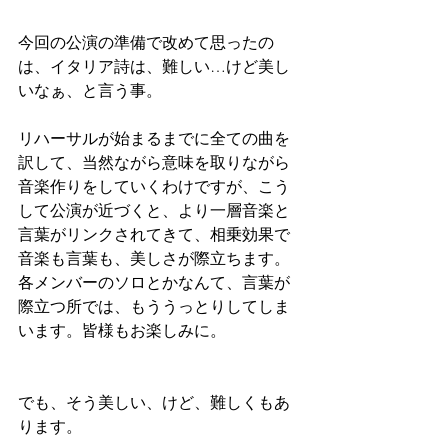
今回の公演の準備で改めて思ったの
は、イタリア詩は、難しい…けど美し
いなぁ、と言う事。
リハーサルが始まるまでに全ての曲を
訳して、当然ながら意味を取りながら
音楽作りをしていくわけですが、こう
して公演が近づくと、より一層音楽と
言葉がリンクされてきて、相乗効果で
音楽も言葉も、美しさが際立ちます。
各メンバーのソロとかなんて、言葉が
際立つ所では、もううっとりしてしま
います。皆様もお楽しみに。
でも、そう美しい、けど、難しくもあ
ります。