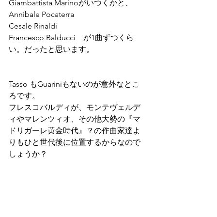
Giambattista Marinoがいつくかと、
Annibale Pocaterra
Cesale Rinaldi
Francesco Balducci　が1曲ずつくら
い。だったと思います。
Tasso もGuariniもないのが意外なとこ
ろです。
フレスコバルディが、モンテヴェルデ
ィやマレンツィオ、その他大勢の『マ
ドリガーレ黄金時代』？の作曲家達よ
りもひと世代後に位置するからなので
しょうか？