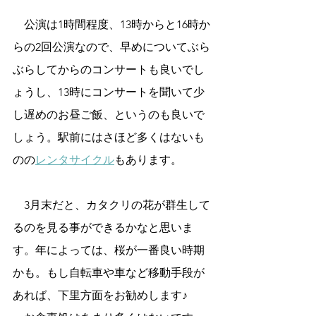
　公演は1時間程度、13時からと16時か
らの2回公演なので、早めについてぶら
ぶらしてからのコンサートも良いでし
ょうし、13時にコンサートを聞いて少
し遅めのお昼ご飯、というのも良いで
しょう。駅前にはさほど多くはないも
のの
レンタサイクル
もあります。
　3月末だと、カタクリの花が群生して
るのを見る事ができるかなと思いま
す。年によっては、桜が一番良い時期
かも。もし自転車や車など移動手段が
あれば、下里方面をお勧めします♪