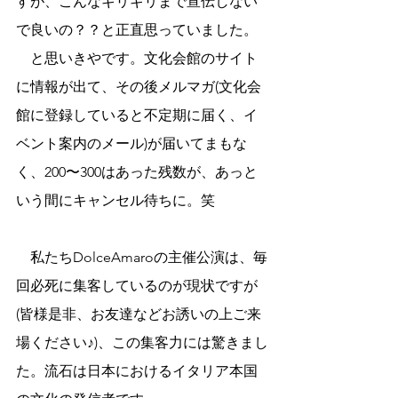
すが、こんなギリギリまで宣伝しない
で良いの？？と正直思っていました。
　と思いきやです。文化会館のサイト
に情報が出て、その後メルマガ(文化会
館に登録していると不定期に届く、イ
ベント案内のメール)が届いてまもな
く、200〜300はあった残数が、あっと
いう間にキャンセル待ちに。笑
　私たちDolceAmaroの主催公演は、毎
回必死に集客しているのが現状ですが
(皆様是非、お友達などお誘いの上ご来
場ください♪)、この集客力には驚きまし
た。流石は日本におけるイタリア本国