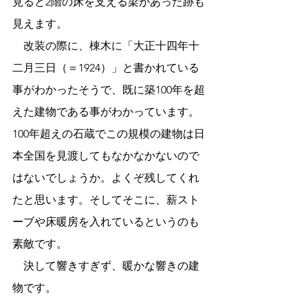
見ると2階の床を支える梁があった跡も
見えます。
　改装の際に、棟木に
「大正十四年十
二月三日（＝1924）」と書かれている
事がわかったそうで、既に築100年を超
えた建物である事がわかっています。
100年超えの石蔵でこの規模の建物は日
本全国を見渡してもなかなかないので
はないでしょうか。よくぞ残してくれ
たと思います。そしてそこに、薪スト
ーブや床暖房を入れているというのも
素敵です。
　決して響きすぎず、暖かな響きの建
物です。