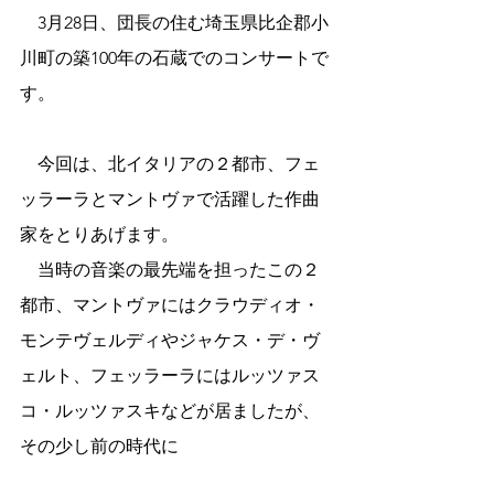
　3月28日、団長の住む埼玉県比企郡小
川町の築100年の石蔵でのコンサートで
す。
　今回は、北イタリアの２都市、フェ
ッラーラとマントヴァで活躍した作曲
家をとりあげます。
　当時の音楽の最先端を担ったこの２
都市、マントヴァにはクラウディオ・
モンテヴェルディやジャケス・デ・ヴ
ェルト、フェッラーラにはルッツァス
コ・ルッツァスキなどが居ましたが、
その少し前の時代に