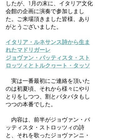
したが、1月の末に、イタリア文化
会館の企画に演奏で参加しまし
た。ご来場頂きました皆様、あり
がとうございました。
イタリア・ルネサンス詩から生ま
れたマドリガーレ
ジョヴァン・バッティスタ・スト
ロッツィとトルクヮート・タッソ
　実は一番最初にご連絡を頂いた
のは初夏頃、それから様々にやり
とりをしつつ、割とバタバタもし
つつの本番でした。
　内容は、前半がジョヴァン・バ
ッティスタ・ストロッツィの詩
と、それを歌ったジョヴァンニ・