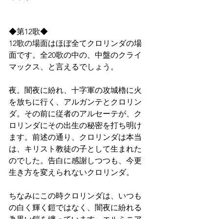
◆第12歌◆
12歌の場面はほぼ全てクロリンダの場
面です。全20歌の中の、中盤のクライ
マックス、と言えるでしょう。
夜。闇夜に紛れ、十字軍の攻城櫓に火
を放ちに行く、アルガンテとクロリン
ダ。その前に従者のアルセーテが、ク
ロリンダにその出生の秘密を打ち明け
ます。前述の通り、クロリンダは本当
は、キリスト教徒の子として生まれた
のでした。告白に感謝しつつも、今更
生き方を変えられないクロリンダ。
ちなみにこの時クロリンダは、いつも
の白く輝く鎧ではなく、闇夜に紛れる