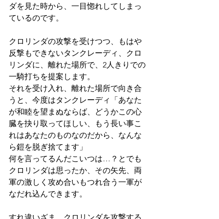
ダを見た時から、一目惚れしてしまっ
ているのです。
クロリンダの攻撃を受けつつ、もはや
反撃もできないタンクレーディ、クロ
リンダに、離れた場所で、2人きりでの
一騎打ちを提案します。
それを受け入れ、離れた場所で向き合
うと、今度はタンクレーディ「あなた
が和睦を望まぬならば、どうかこの心
臓を抉り取ってほしい、もう長い事こ
れはあなたのものなのだから、なんな
ら鎧を脱ぎ捨てます」
何を言ってるんだこいつは…？とでも
クロリンダは思ったか、その矢先、両
軍の激しく攻め合いもつれ合う一軍が
なだれ込んできます。
すれ違いざま、クロリンダを攻撃する