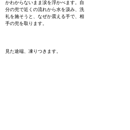
かわからないまま涙を浮かべます。自
分の兜で近くの流れから水を汲み、洗
礼を施そうと、なぜか震える手で、相
手の兜を取ります。
見た途端、凍りつきます。