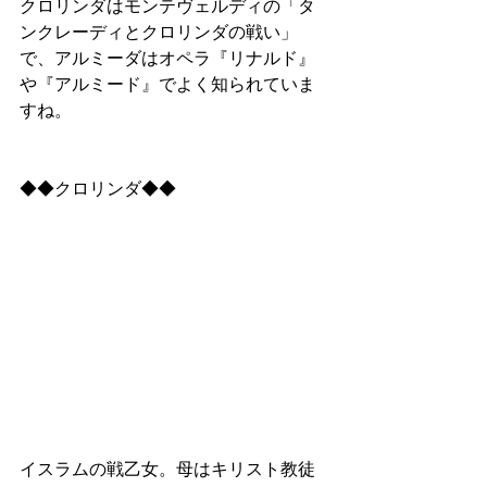
クロリンダはモンテヴェルディの「タ
ンクレーディとクロリンダの戦い」
で、アルミーダはオペラ『リナルド』
や『アルミード』でよく知られていま
すね。
◆◆クロリンダ◆◆
イスラムの戦乙女。母はキリスト教徒