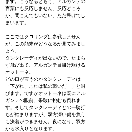
ます。こうなるともう、アルガンテの
言葉にも反応しません、反応どころ
か、聞こえてもいない、ただ呆けてし
まいます。
ここではクロリンダは参戦しません
が、この顛末がどうなるか見てみまし
ょう。
タンクレーディが出ないので、たまら
ず飛び出て、アルガンテ目掛け駆ける
オットーネ。
どの口が言うのかタンクレーディは
「下がれ、これは私の戦いだ！」と叫
びます。ですがオットーネは既にアル
ガンテの眼前、果敢に挑むも倒れま
す。そしてタンクレーディとの一騎打
ちが始まりますが、双方深い傷を負う
も決着がつきません。夜になり、双方
から水入りとなります。