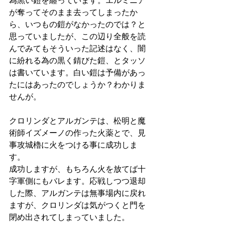
為黒い鎧を纏っています。エルミニア
が奪ってそのまま去ってしまったか
ら、いつもの鎧がなかったのでは？と
思っていましたが、この辺り全般を読
んでみてもそういった記述はなく、闇
に紛れる為の黒く錆びた鎧、とタッソ
は書いています。白い鎧は予備があっ
たにはあったのでしょうか？わかりま
せんが。
クロリンダとアルガンテは、松明と魔
術師イズメーノの作った火薬とで、見
事攻城櫓に火をつける事に成功しま
す。
成功しますが、もちろん火を放てば十
字軍側にもバレます。応戦しつつ退却
した際、アルガンテは無事場内に戻れ
ますが、クロリンダは気がつくと門を
閉め出されてしまっていました。