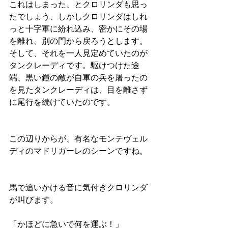
これはしまった、とクロリンダも思っ
たでしょう、しかしクロリンダはしれ
っと十字軍に紛れ込み、密かにその場
を離れ、別の門から戻ろうとします。
そして、それを一人見定めていたのが
タンクレーディです。駆けつけた途
端、黒い鎧の敵が自軍の兵を屠ったの
を見たタンクレーディは、目を離さず
に尾行を続けていたのです。
この辺りからが、有名なモンテヴェル
ディのマドリガーレのシーンですね。
馬で追いかける音に気付きクロリンダ
が叫びます。
「かほどに急いで何を運ぶ！」