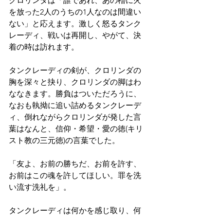
クロリンダは「誰であれ、あの櫓に火
を放った2人のうちの1人なのは間違い
ない」と応えます。激しく怒るタンク
レーディ、戦いは再開し、やがて、決
着の時は訪れます。
タンクレーディの剣が、クロリンダの
胸を深々と抉り、クロリンダの脚はわ
ななきます。勝負はついただろうに、
なおも執拗に追い詰めるタンクレーデ
ィ、倒れながらクロリンダが発した言
葉はなんと、信仰・希望・愛の徳(キリ
スト教の三元徳)の言葉でした。
「友よ、お前の勝ちだ、お前を許す、
お前はこの魂を許してほしい。罪を洗
い流す洗礼を」。
タンクレーディは何かを感じ取り、何