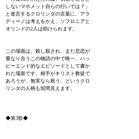
しないマホメット自らの行いでは？」
と進言するクロリンダの言葉に、アラ
ディーノは考えをかえ、ソフロニアと
オリンドの2人は助けられます。
この場面は、殺し殺され、また悲恋が
重なり合うこの物語の中で唯一、ハッ
ピーエンド的なエピソードとして書か
れた場面です。相手がキリスト教徒で
あろうが、無実なら救う、というクロ
リンダの人柄も垣間見えます。
◆第3歌◆