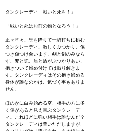
タンクレーディ「戦いと死を！」
「戦いと死はお前の物となろう！」
正々堂々、馬を降りて一騎打ちに挑む
タンクレーディ、激しくぶつかり、傷
つき傷つけ合います。剣と剣のみなら
ず、兜と兜、盾と盾がぶつかりあい、
抱きついて締め付けては振り解きま
す。タンクレーディはその抱き締める
身体が誰なのかは、気づく事もありま
せん。
ほのかに白み始める空、相手の方に多
く傷があると見え喜ぶタンクレーデ
ィ。これほどに強い相手は誰なんだ？
タンクレーディは問いただしますが、