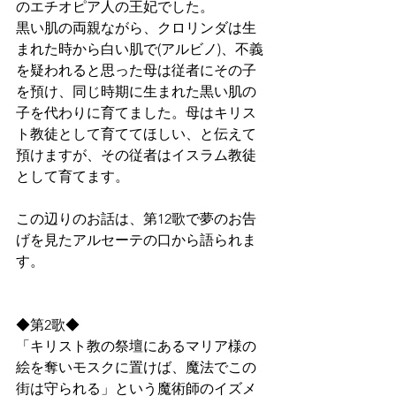
のエチオピア人の王妃でした。
黒い肌の両親ながら、クロリンダは生
まれた時から白い肌で(アルビノ)、不義
を疑われると思った母は従者にその子
を預け、同じ時期に生まれた黒い肌の
子を代わりに育てました。母はキリス
ト教徒として育ててほしい、と伝えて
預けますが、その従者はイスラム教徒
として育てます。
この辺りのお話は、第12歌で夢のお告
げを見たアルセーテの口から語られま
す。
◆第2歌◆
「キリスト教の祭壇にあるマリア様の
絵を奪いモスクに置けば、魔法でこの
街は守られる」という魔術師のイズメ