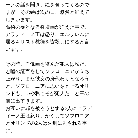
ーノの話を聞き、絵を奪ってくるので
すが、その絵は次の日、忽然と消えて
しまいます。
魔術の要となる祭壇画が消えた事で、
アラディーノ王は怒り、エルサレムに
居るキリスト教徒を皆殺しにすると言
います。
その時、肖像画を盗んだ犯人は私だ、
と嘘の証言をしてソフローニアが立ち
上がり、また彼女の身代わりとなろう
と、ソフローニアに思いを寄せるオリ
ンドも、いや私こそが犯人だ、と王の
前に出てきます。
お互いに罪を被ろうとする2人にアラデ
ィーノ王は怒り、かくしてソフロニア
とオリンドの2人は火刑に処される事
に。