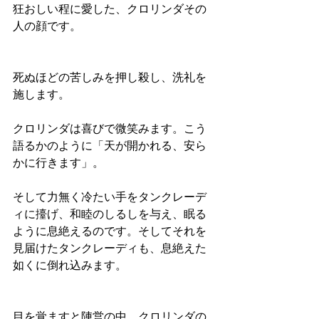
狂おしい程に愛した、クロリンダその
人の顔です。
死ぬほどの苦しみを押し殺し、洗礼を
施します。
クロリンダは喜びで微笑みます。こう
語るかのように「天が開かれる、安ら
かに行きます」。
そして力無く冷たい手をタンクレーデ
ィに擡げ、和睦のしるしを与え、眠る
ように息絶えるのです。そしてそれを
見届けたタンクレーディも、息絶えた
如くに倒れ込みます。
目を覚ますと陣営の中、クロリンダの