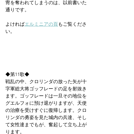
冑を奪われてしまうのは、以前書いた
通りです。
よければ
エルミニアの頁
もご覧くださ
い。
◆第11歌◆
戦乱の中、クロリンダの放った矢が十
字軍総大将ゴッフレードの足を射抜き
ます。ゴッフレードは一旦その地位を
グエルフォに預け退がりますが、天使
の治療を受けすぐに復帰します。クロ
リンダの勇姿を見た城内の兵達、そし
て女性達までもが、奮起して立ち上が
ります。