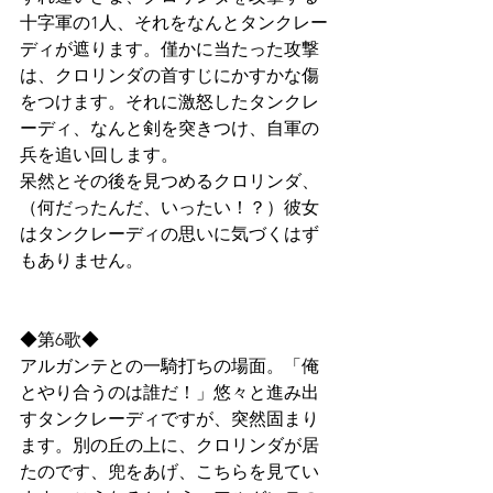
十字軍の1人、それをなんとタンクレー
ディが遮ります。僅かに当たった攻撃
は、クロリンダの首すじにかすかな傷
をつけます。それに激怒したタンクレ
ーディ、なんと剣を突きつけ、自軍の
兵を追い回します。
呆然とその後を見つめるクロリンダ、
（何だったんだ、いったい！？）彼女
はタンクレーディの思いに気づくはず
もありません。
◆第6歌◆
アルガンテとの一騎打ちの場面。「俺
とやり合うのは誰だ！」悠々と進み出
すタンクレーディですが、突然固まり
ます。別の丘の上に、クロリンダが居
たのです、兜をあげ、こちらを見てい